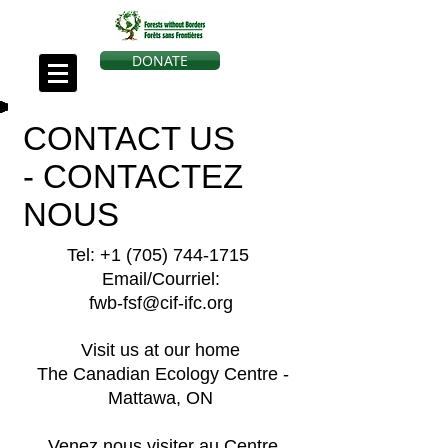
DONATE
CONTACT US
- CONTACTEZ
NOUS
Tel:
+1 (705) 744-1715
Email/Courriel:
fwb-fsf@cif-ifc.org
Visit us at our home
The Canadian Ecology Centre -
Mattawa, ON
Venez nous visiter au Centre